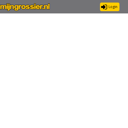
Login