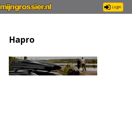
Login
Hapro