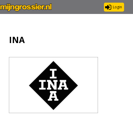
Login
INA