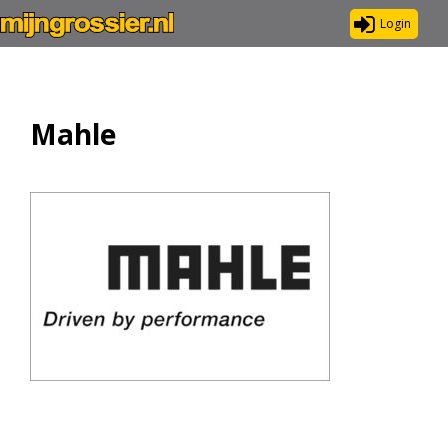
Login
Mahle