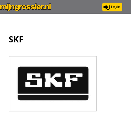
Login
SKF