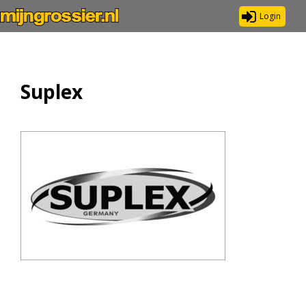
Login
Suplex