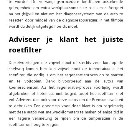
te worden. De vervangingsprocedure biedt een uitstekende
gelegenheid om extra werkplaatsomzet te realiseren. Vergeet
na het (bij)vullen niet om het diagnosesysteem van de auto te
resetten door middel van de diagnoseapparatuur. In het filmpje
wordt duidelijk uitgelegd hoe dit moet.
Adviseer je klant het juiste
roetfilter
Dieselvoertuigen die vrijwel nooit of slechts zeer kort op de
snelweg komen, bereiken vrijwel nooit de temperatuur in het
roetfilter, die nodig is om het regeneratieproces op te starten
en te voltooien. Denk bijvoorbeeld aan de auto’s van
koeriersdiensten. Als het regeneratie-proces voortijdig wordt
afgebroken of helemaal niet begint, loopt het roetfilter snel
vol. Adviseer dan ook voor deze auto’s om de Premium kwaliteit
te gebruiken. Een goede tip voor deze klant is om regelmatig
met deze auto’s wat snelwegkilometers te maken of enige tijd in
een lagere versnelling te rijden om de temperatuur in de
roetfilter omhoog te krijgen.