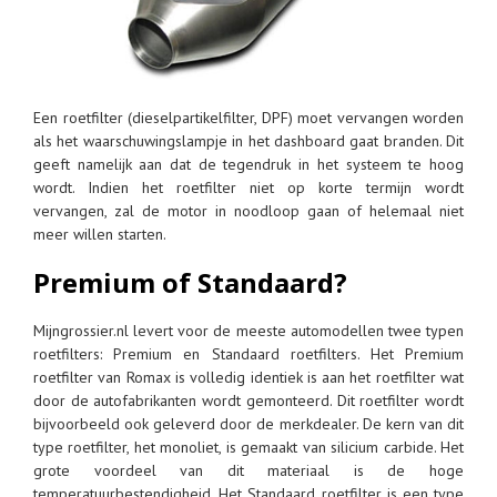
Een roetfilter (dieselpartikelfilter, DPF) moet vervangen worden
als het waarschuwingslampje in het dashboard gaat branden. Dit
geeft namelijk aan dat de tegendruk in het systeem te hoog
wordt. Indien het roetfilter niet op korte termijn wordt
vervangen, zal de motor in noodloop gaan of helemaal niet
meer willen starten.
Premium of Standaard?
Mijngrossier.nl levert voor de meeste automodellen twee typen
roetfilters: Premium en Standaard roetfilters. Het Premium
roetfilter van Romax is volledig identiek is aan het roetfilter wat
door de autofabrikanten wordt gemonteerd. Dit roetfilter wordt
bijvoorbeeld ook geleverd door de merkdealer. De kern van dit
type roetfilter, het monoliet, is gemaakt van silicium carbide. Het
grote voordeel van dit materiaal is de hoge
temperatuurbestendigheid. Het Standaard roetfilter is een type