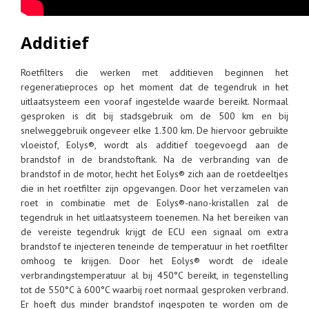
Additief
Roetfilters die werken met additieven beginnen het
regeneratieproces op het moment dat de tegendruk in het
uitlaatsysteem een vooraf ingestelde waarde bereikt. Normaal
gesproken is dit bij stadsgebruik om de 500 km en bij
snelweggebruik ongeveer elke 1.300 km. De hiervoor gebruikte
vloeistof, Eolys®, wordt als additief toegevoegd aan de
brandstof in de brandstoftank. Na de verbranding van de
brandstof in de motor, hecht het Eolys® zich aan de roetdeeltjes
die in het roetfilter zijn opgevangen. Door het verzamelen van
roet in combinatie met de Eolys®-nano-kristallen zal de
tegendruk in het uitlaatsysteem toenemen. Na het bereiken van
de vereiste tegendruk krijgt de ECU een signaal om extra
brandstof te injecteren teneinde de temperatuur in het roetfilter
omhoog te krijgen. Door het Eolys® wordt de ideale
verbrandingstemperatuur al bij 450°C bereikt, in tegenstelling
tot de 550°C à 600°C waarbij roet normaal gesproken verbrand.
Er hoeft dus minder brandstof ingespoten te worden om de