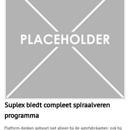
Suplex biedt compleet spiraalveren
programma
Platform-denken gebeurt niet alleen bij de autofabrikanten; ook bij