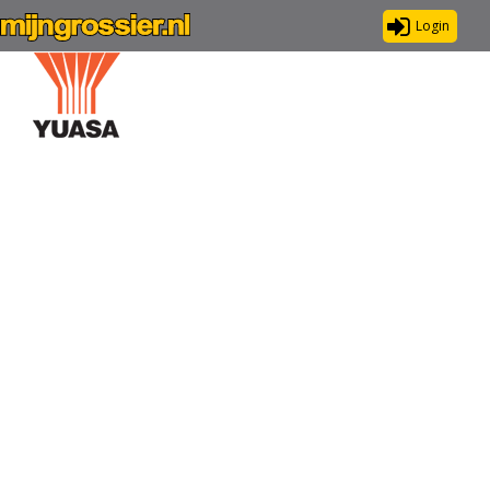
Login