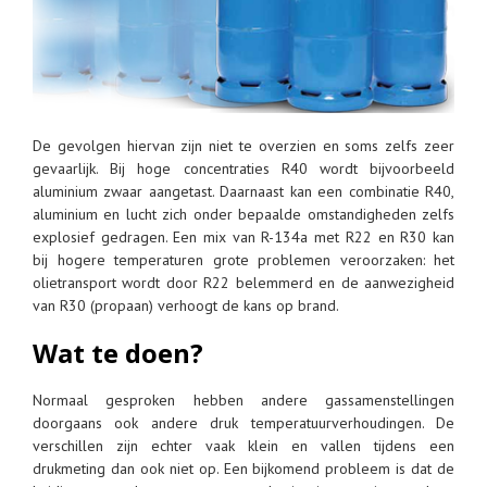
De gevolgen hiervan zijn niet te overzien en soms zelfs zeer
gevaarlijk. Bij hoge concentraties R40 wordt bijvoorbeeld
aluminium zwaar aangetast. Daarnaast kan een combinatie R40,
aluminium en lucht zich onder bepaalde omstandigheden zelfs
explosief gedragen. Een mix van R-134a met R22 en R30 kan
bij hogere temperaturen grote problemen veroorzaken: het
olietransport wordt door R22 belemmerd en de aanwezigheid
van R30 (propaan) verhoogt de kans op brand.
Wat te doen?
Normaal gesproken hebben andere gassamenstellingen
doorgaans ook andere druk temperatuurverhoudingen. De
verschillen zijn echter vaak klein en vallen tijdens een
drukmeting dan ook niet op. Een bijkomend probleem is dat de