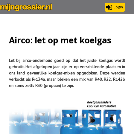
Login
Airco: let op met koelgas
Let bij airco-onderhoud goed op dat het juiste koelgas wordt
gebruikt.
Het afgelopen jaar zijn er op verschillende plaatsen in
ons land gevaarlijke koelgas-mixen opgedoken. Deze werden
verkocht als R-134a, maar bleken een mix van R40, R22, R142b
en soms zelfs R30 (propaan) te zijn.