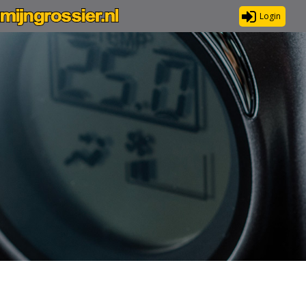
Login