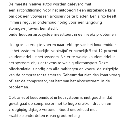
De meeste nieuwe auto’s worden geleverd met
een airconditioning. Voor het autobedrijf een uitstekende kans
om ook een volwassen aircoservice te bieden. Een airco heeft
immers regulier onderhoud nodig voor een langdurig
storingsvrij leven. Een slecht
onderhouden aircosysteemresulteert in een reeks problemen.
Het gros is terug te voeren naar lekkage van het koudemiddel
uit het systeem. Jaarlijks ‘verdwijnt’ er namelijk 5 tot 12 procent
koudemiddel uit het systeem. Als er te weinig koudemiddel in
het systeem zit, is er tevens te weinig olietransport. Deze
oliecirculatie is nodig om alle pakkingen en vooral de zuigzijde
van de compressor te smeren. Gebeurt dat niet, dan komt vroeg
of laat de compressor, het hart van het aircosysteem, in de
problemen.
Ook te veel koudemiddel in het systeem is niet goed, in dat
geval gaat de compressor met te hoge drukken draaien en
vroegtijdig slijtage vertonen. Goed onderhoud met
kwaliteitsonderdelen is van groot belang.