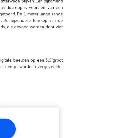
chterwege blijven. Een bijkomend
o-endoscoop is voorzien van een
 getoond. De 1 meter lange sonde
r. De bijzondere lenskop van de
leds, die gevoed worden door vier
gitale beelden op een 3,5”groot
ar een pc worden overgezet. Het