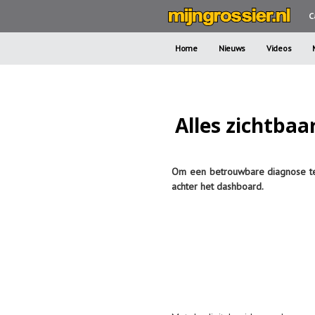
C
Home
Nieuws
Videos
Alles zichtba
Om een betrouwbare diagnose te 
achter het dashboard.