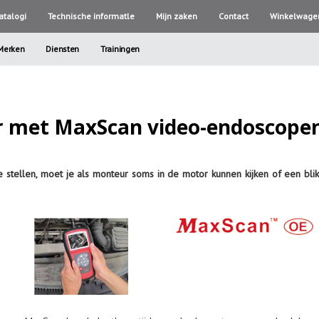
atalogi
Technische informatle
Mijn zaken
Contact
Winkelwage
Merken
Diensten
Trainingen
ar met MaxScan video-endoscope
stellen, moet je als monteur soms in de motor kunnen kijken of een blik