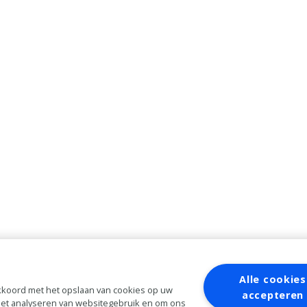
Alle cookies
 akkoord met het opslaan van cookies op uw
accepteren
 het analyseren van websitegebruik en om ons