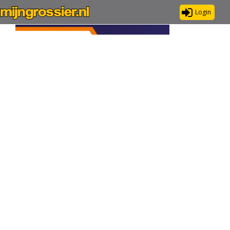
Login