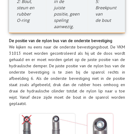
2: Bout,
in de
5:
steun en
juiste
Breekpunt
rubber
positie, geen
van
O-ring
speling
de bout
aanwezig.
De positie van de nylon bus van de onderste bevestiging
We kijken nu eens naar de onderste bevestigingsbout. De VKM
31013 moet worden gecontroleerd als hij uit de doos wordt
gehaald en er moet worden gelet op de juiste positie van de
hydraulische demper. De juiste positie van de nylon bus van de
onderste bevestiging is te zien bij de spanrol rechts in
afbeelding 6. Als de onderste bevestiging niet in de positie
staat zoals afgebeeld, druk dan de rubber hoes omhoog en
draai de hydraulische cilinder totdat de nylon lip naar u toe
wijst. Vanaf deze zijde moet de bout in de spanrol worden
geplaatst.