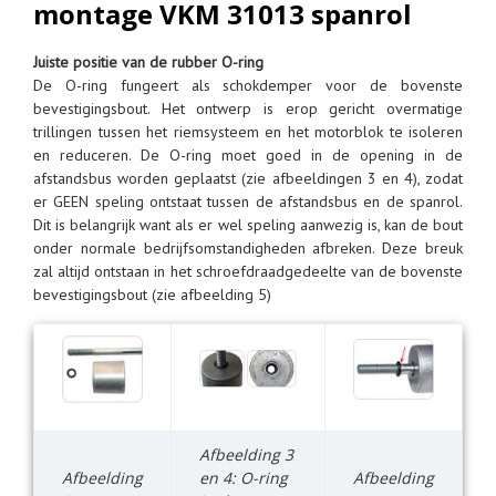
montage VKM 31013 spanrol
Juiste positie van de rubber O-ring
De O-ring fungeert als schokdemper voor de bovenste
bevestigingsbout. Het ontwerp is erop gericht overmatige
trillingen tussen het riemsysteem en het motorblok te isoleren
en reduceren. De O-ring moet goed in de opening in de
afstandsbus worden geplaatst (zie afbeeldingen 3 en 4), zodat
er GEEN speling ontstaat tussen de afstandsbus en de spanrol.
Dit is belangrijk want als er wel speling aanwezig is, kan de bout
onder normale bedrijfsomstandigheden afbreken. Deze breuk
zal altijd ontstaan in het schroefdraadgedeelte van de bovenste
bevestigingsbout (zie afbeelding 5)
Afbeelding 3
Afbeelding
en 4: O-ring
Afbeelding