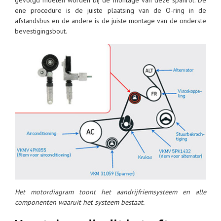
gevolgd moeten worden bij de montage van deze spanrol. De
ene procedure is de juiste plaatsing van de O-ring in de
afstandsbus en de andere is de juiste montage van de onderste
bevestigingsbout.
Het motordiagram toont het aandrijfriemsysteem en alle
componenten waaruit het systeem bestaat.