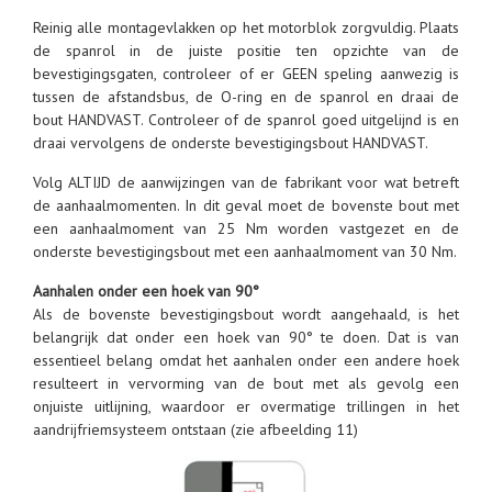
Reinig alle montagevlakken op het motorblok zorgvuldig. Plaats
de spanrol in de juiste positie ten opzichte van de
bevestigingsgaten, controleer of er GEEN speling aanwezig is
tussen de afstandsbus, de O-ring en de spanrol en draai de
bout HANDVAST. Controleer of de spanrol goed uitgelijnd is en
draai vervolgens de onderste bevestigingsbout HANDVAST.
Volg ALTIJD de aanwijzingen van de fabrikant voor wat betreft
de aanhaalmomenten. In dit geval moet de bovenste bout met
een aanhaalmoment van 25 Nm worden vastgezet en de
onderste bevestigingsbout met een aanhaalmoment van 30 Nm.
Aanhalen onder een hoek van 90°
Als de bovenste bevestigingsbout wordt aangehaald, is het
belangrijk dat onder een hoek van 90° te doen. Dat is van
essentieel belang omdat het aanhalen onder een andere hoek
resulteert in vervorming van de bout met als gevolg een
onjuiste uitlijning, waardoor er overmatige trillingen in het
aandrijfriemsysteem ontstaan (zie afbeelding 11)