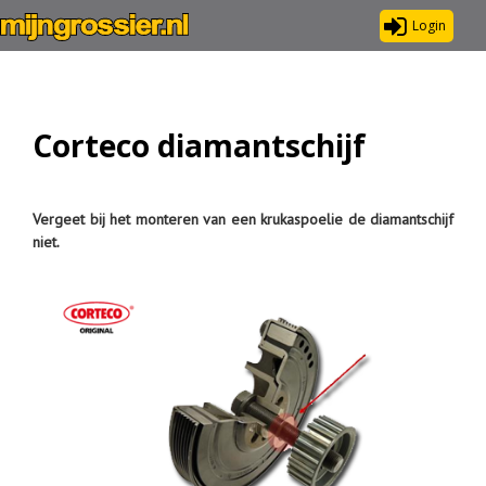
Login
Corteco diamantschijf
Vergeet bij het monteren van een krukaspoelie de diamantschijf
niet.