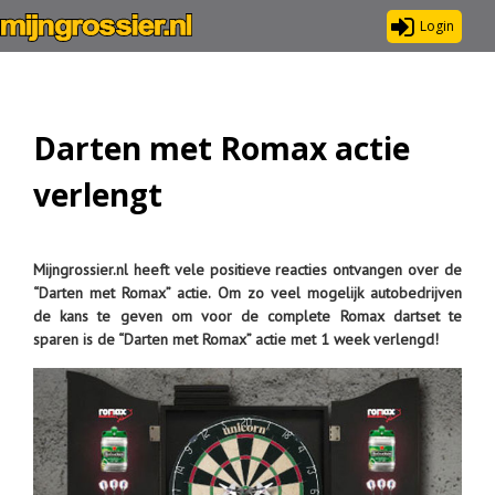
Login
Darten met Romax actie
verlengt
Mijngrossier.nl heeft vele positieve reacties ontvangen over de
“Darten met Romax” actie. Om zo veel mogelijk autobedrijven
de kans te geven om voor de complete Romax dartset te
sparen is de “Darten met Romax” actie met 1 week verlengd!