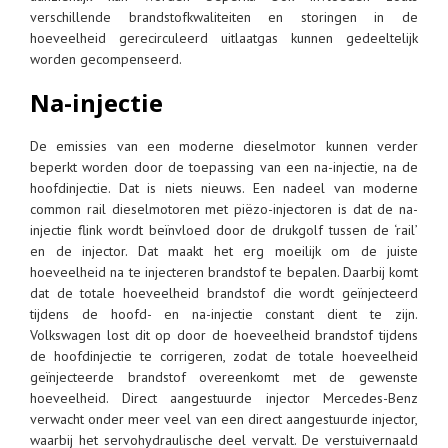
verschillende brandstofkwaliteiten en storingen in de
hoeveelheid gerecirculeerd uitlaatgas kunnen gedeeltelijk
worden gecompenseerd.
Na-injectie
De emissies van een moderne dieselmotor kunnen verder
beperkt worden door de toepassing van een na-injectie, na de
hoofdinjectie. Dat is niets nieuws. Een nadeel van moderne
common rail dieselmotoren met piëzo-injectoren is dat de na-
injectie flink wordt beïnvloed door de drukgolf tussen de ‘rail’
en de injector. Dat maakt het erg moeilijk om de juiste
hoeveelheid na te injecteren brandstof te bepalen. Daarbij komt
dat de totale hoeveelheid brandstof die wordt geïnjecteerd
tijdens de hoofd- en na-injectie constant dient te zijn.
Volkswagen lost dit op door de hoeveelheid brandstof tijdens
de hoofdinjectie te corrigeren, zodat de totale hoeveelheid
geïnjecteerde brandstof overeenkomt met de gewenste
hoeveelheid. Direct aangestuurde injector Mercedes-Benz
verwacht onder meer veel van een direct aangestuurde injector,
waarbij het servohydraulische deel vervalt. De verstuivernaald