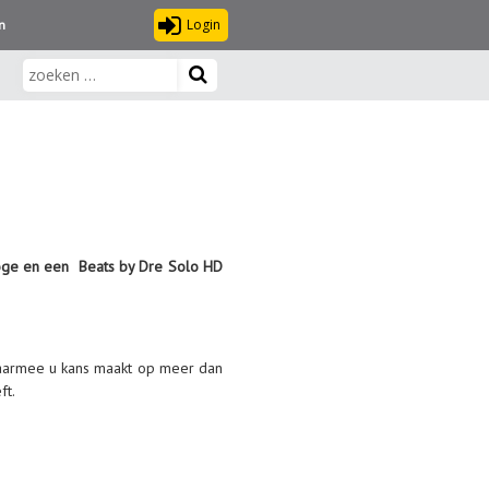
Login
n
loge en een Beats by Dre Solo HD
waarmee u kans maakt op meer dan
ft.