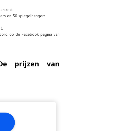
antrekt.
ters en 50 spiegelhangers.
31
twoord op de Facebook pagina van
De prijzen van