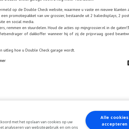
rmeld op de Double Check website, waarmee u vaste en nieuwe klanten a
een promotiepakket van uw grossier, bestaande uit 2 baliedisplays, 2 pos
te en social media.
s, remmen en stuurdelen. Houd de acties op mijngrossier.nl in de gaten!
ietsendrager of dakkoffer wanneer hij of zij de prijsvraag goed bean
n uitleg hoe u Double Check garage wordt.
Alle cookies
 akkoord met het opslaan van cookies op uw
accepteren
 het analyseren van websitegebruik en om ons