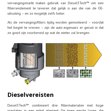
vervangingsmarkt maken gebruik van Diesel3Tech™ om een
filterrendement te leveren dat gelijk is aan die van de OE-
uitrusting – en zo mogelijk zelfs beter.
Als de vervangingsfilters tijdig worden gemonteerd – voordat
het begint te vriezen – zijn de auto-eigenaars er gerust in dat
ze goed zijn voorbereid op wat de winter zal brengen.
Dieselvereisten
Diesel3Tech™ combineert drie filtermaterialen met hoge
prestaties in een enkel element. De twee eerste lagen, die