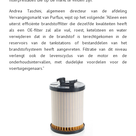
filterprestaties die op de markt te vinden zijn.
Andrea Taschini, algemeen directeur van de afdeling
Vervangingsmarkt van Purflux, wijst op het volgende: “Alleen een
uiterst efficiënte brandstoffilter die dezelfde kwaliteiten heeft
als een OE-filter zal alle vuil, roest, ketelsteen en water
verwijderen dat in de brandstof is terechtgekomen in de
reservoirs van de tankstations of bestanddelen van het
brandstofsysteem heeft aangevreten. Filtratie van dit niveau
verlengt ook de levenscyclus van de motor en de
onderhoudsintervallen, met duidelijke voordelen voor de
voertuigeigenaars.”