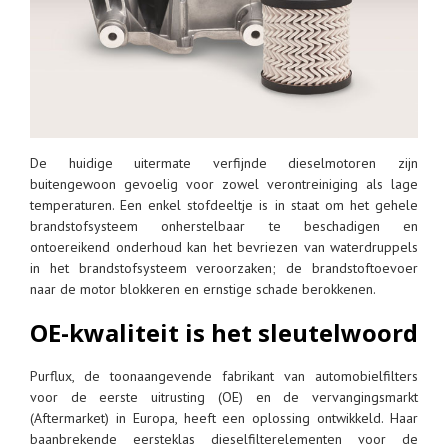
De huidige uitermate verfijnde dieselmotoren zijn
buitengewoon gevoelig voor zowel verontreiniging als lage
temperaturen. Een enkel stofdeeltje is in staat om het gehele
brandstofsysteem onherstelbaar te beschadigen en
ontoereikend onderhoud kan het bevriezen van waterdruppels
in het brandstofsysteem veroorzaken; de brandstoftoevoer
naar de motor blokkeren en ernstige schade berokkenen.
OE-kwaliteit is het sleutelwoord
Purflux, de toonaangevende fabrikant van automobielfilters
voor de eerste uitrusting (OE) en de vervangingsmarkt
(Aftermarket) in Europa, heeft een oplossing ontwikkeld. Haar
baanbrekende eersteklas dieselfilterelementen voor de