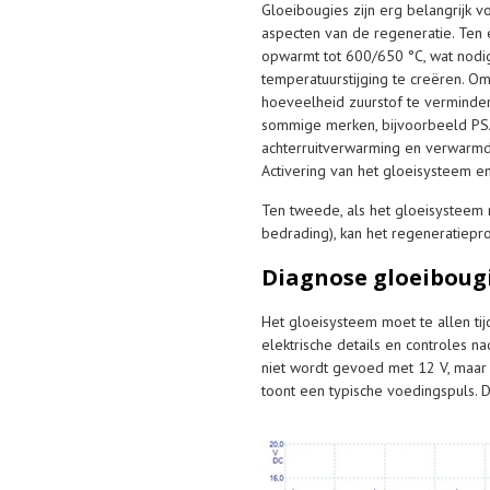
Gloeibougies zijn erg belangrijk v
aspecten van de regeneratie. Ten e
opwarmt tot 600/650 °C, wat nodig
temperatuurstijging te creëren. O
hoeveelheid zuurstof te verminder
sommige merken, bijvoorbeeld PSA,
achterruitverwarming en verwarmd
Activering van het gloeisysteem en
Ten tweede, als het gloeisysteem 
bedrading), kan het regeneratiepr
Diagnose gloeiboug
Het gloeisysteem moet te allen ti
elektrische details en controles 
niet wordt gevoed met 12 V, maar
toont een typische voedingspuls