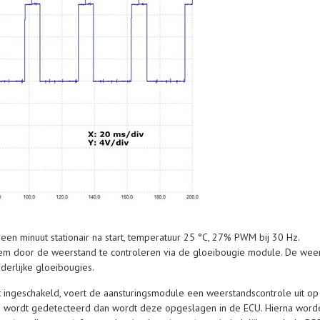
 een minuut stationair na start, temperatuur 25 °C, 27% PWM bij 30 Hz.
eem door de weerstand te controleren via de gloeibougie module. De weer
erlijke gloeibougies.
 ingeschakeld, voert de aansturingsmodule een weerstandscontrole uit op 
n wordt gedetecteerd dan wordt deze opgeslagen in de ECU. Hierna word