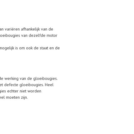
n variëren afhankelijk van de
 gloeibougies van dezelfde motor
ogelijk is om ook de staat en de
de werking van de gloeibougies.
et defecte gloeibougies. Heel
ies echter niet worden
el moeten zijn.