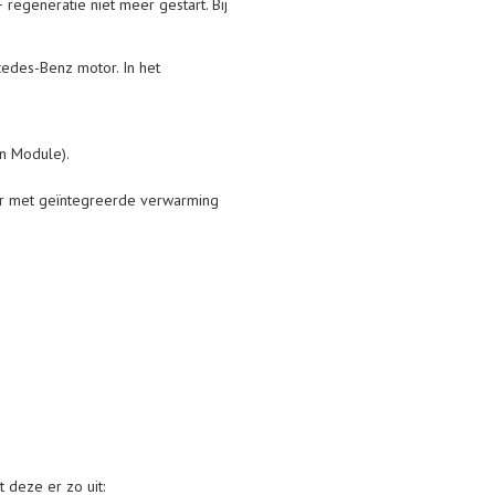
regeneratie niet meer gestart. Bij
edes-Benz motor. In het
on Module).
sor met geïntegreerde verwarming
 deze er zo uit: