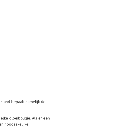
stand bepaalt namelijk de
elke gloeibougie. Als er een
en noodzakelijke