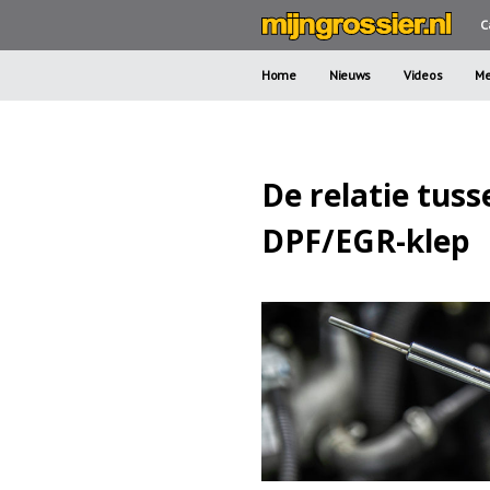
C
Home
Nieuws
Videos
Me
De relatie tus
DPF/EGR-klep