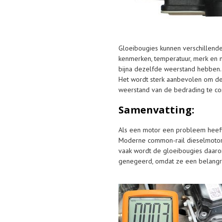
Gloeibougies kunnen verschillende
kenmerken, temperatuur, merk en m
bijna dezelfde weerstand hebben.
Het wordt sterk aanbevolen om de 
weerstand van de bedrading te co
Samenvatting:
Als een motor een probleem heeft 
Moderne common-rail dieselmotoren
vaak wordt de gloeibougies daaro
genegeerd, omdat ze een belangrij