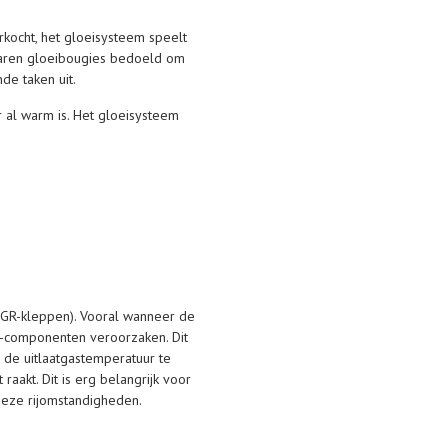
kocht, het gloeisysteem speelt
 waren gloeibougies bedoeld om
de taken uit.
al warm is. Het gloeisysteem
 EGR-kleppen). Vooral wanneer de
GR-componenten veroorzaken. Dit
 de uitlaatgastemperatuur te
akt. Dit is erg belangrijk voor
 deze rijomstandigheden.