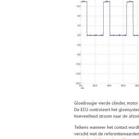
Gloeibougie vierde cilinder, motor
De ECU controleert het gloeisyst
hoeveelheid stroom naar de afzond
Telkens wanneer het contact wordt
verschil met de referentiewaarde