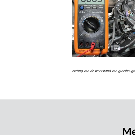
Meting van de weerstand van gloeibougi
Me