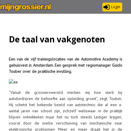
Login
De taal van vakgenoten
Een van de vijf trainingslocaties van de Automotive Academy is
gehuisvest in Amsterdam. Een gesprek met regiomanager Guido
Touber over de praktische invulling.
“Vanuit de grossierswereld merken wij hoe sterk bij
autobedrijven de behoefte aan opleiding groeit”, zegt Touber.
Hij schetst het bekende beeld van autotechnici die al een x-
aantal jaren van school zijn, zichzelf weliswaar in de praktijk
blijven ontwikkelen maar het nu toch steeds lastiger krijgen,
vooral door de snelle verschuiving van mechanische naar
elektronische problemen. Meer en meer draait het in de