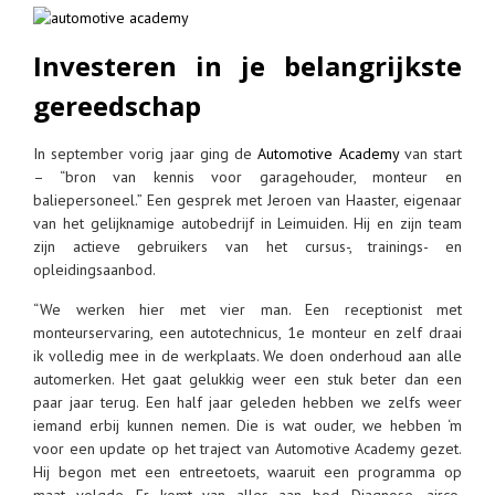
Investeren in je belangrijkste
gereedschap
In september vorig jaar ging de
Automotive Academy
van start
– “bron van kennis voor garagehouder, monteur en
baliepersoneel.” Een gesprek met Jeroen van Haaster, eigenaar
van het gelijknamige autobedrijf in Leimuiden. Hij en zijn team
zijn actieve gebruikers van het cursus-, trainings- en
opleidingsaanbod.
“We werken hier met vier man. Een receptionist met
monteurservaring, een autotechnicus, 1e monteur en zelf draai
ik volledig mee in de werkplaats. We doen onderhoud aan alle
automerken. Het gaat gelukkig weer een stuk beter dan een
paar jaar terug. Een half jaar geleden hebben we zelfs weer
iemand erbij kunnen nemen. Die is wat ouder, we hebben ‘m
voor een update op het traject van Automotive Academy gezet.
Hij begon met een entreetoets, waaruit een programma op