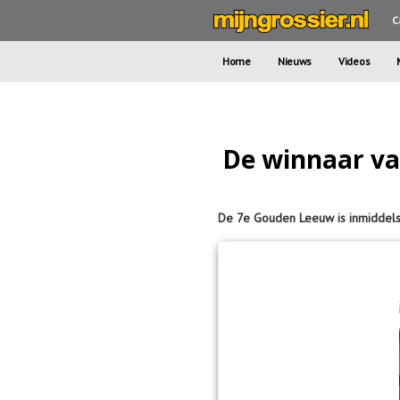
C
Home
Nieuws
Videos
De winnaar va
De 7e Gouden Leeuw is inmiddels