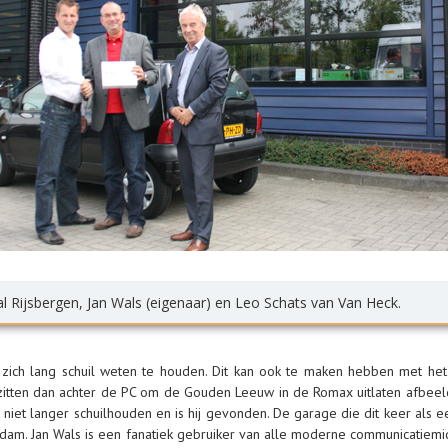
rtal Rijsbergen, Jan Wals (eigenaar) en Leo Schats van Van Heck.
ich lang schuil weten te houden. Dit kan ook te maken hebben met he
zitten dan achter de PC om de Gouden Leeuw in de Romax uitlaten afbeeldi
iet langer schuilhouden en is hij gevonden. De garage die dit keer als
endam. Jan Wals is een fanatiek gebruiker van alle moderne communicatiem