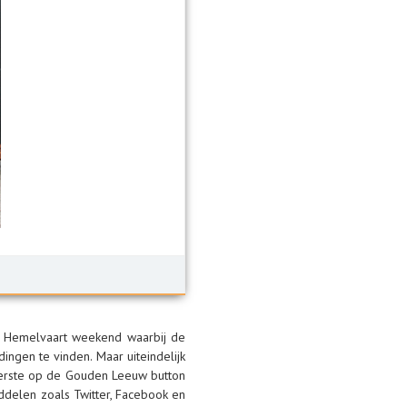
t Hemelvaart weekend waarbij de
ngen te vinden. Maar uiteindelijk
 eerste op de Gouden Leeuw button
iddelen zoals Twitter, Facebook en