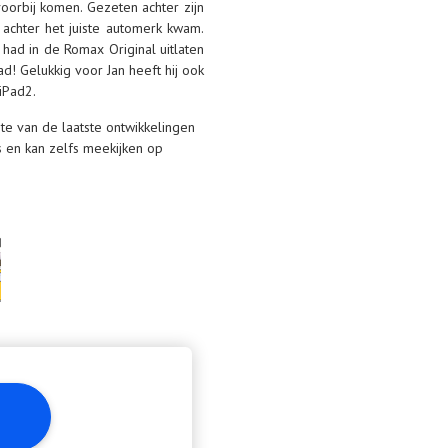
 voorbij komen. Gezeten achter zijn
 achter het juiste automerk kwam.
 had in de Romax Original uitlaten
d! Gelukkig voor Jan heeft hij ook
iPad2.
gte van de laatste ontwikkelingen
s en kan zelfs meekijken op