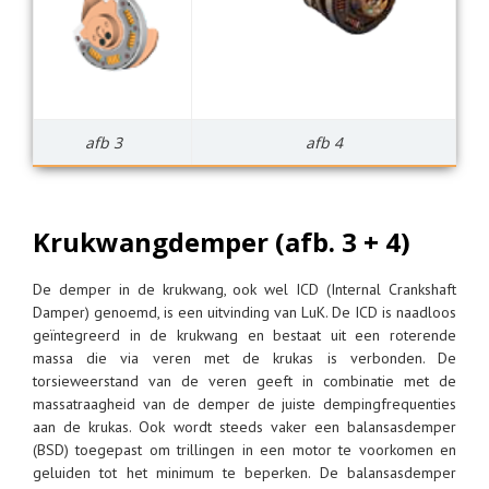
afb 3
afb 4
Krukwangdemper (afb. 3 + 4)
De demper in de krukwang, ook wel ICD (Internal Crankshaft
Damper) genoemd, is een uitvinding van LuK. De ICD is naadloos
geïntegreerd in de krukwang en bestaat uit een roterende
massa die via veren met de krukas is verbonden. De
torsieweerstand van de veren geeft in combinatie met de
massatraagheid van de demper de juiste dempingfrequenties
aan de krukas. Ook wordt steeds vaker een balansasdemper
(BSD) toegepast om trillingen in een motor te voorkomen en
geluiden tot het minimum te beperken. De balansasdemper