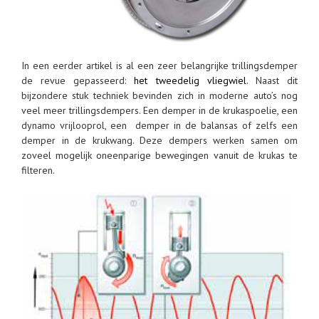
In een eerder artikel is al een zeer belangrijke trillingsdemper
de revue gepasseerd:
het tweedelig vliegwiel
. Naast dit
bijzondere stuk techniek bevinden zich in moderne auto’s nog
veel meer trillingsdempers. Een demper in de krukaspoelie, een
dynamo vrijlooprol, een demper in de balansas of zelfs een
demper in de krukwang. Deze dempers werken samen om
zoveel mogelijk oneenparige bewegingen vanuit de krukas te
filteren.