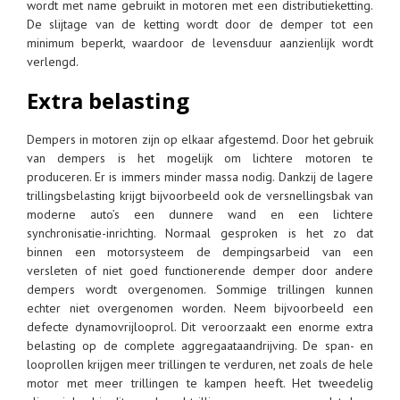
wordt met name gebruikt in motoren met een distributieketting.
De slijtage van de ketting wordt door de demper tot een
minimum beperkt, waardoor de levensduur aanzienlijk wordt
verlengd.
Extra belasting
Dempers in motoren zijn op elkaar afgestemd. Door het gebruik
van dempers is het mogelijk om lichtere motoren te
produceren. Er is immers minder massa nodig. Dankzij de lagere
trillingsbelasting krijgt bijvoorbeeld ook de versnellingsbak van
moderne auto’s een dunnere wand en een lichtere
synchronisatie-inrichting. Normaal gesproken is het zo dat
binnen een motorsysteem de dempingsarbeid van een
versleten of niet goed functionerende demper door andere
dempers wordt overgenomen. Sommige trillingen kunnen
echter niet overgenomen worden. Neem bijvoorbeeld een
defecte dynamovrijlooprol. Dit veroorzaakt een enorme extra
belasting op de complete aggregaataandrijving. De span- en
looprollen krijgen meer trillingen te verduren, net zoals de hele
motor met meer trillingen te kampen heeft. Het tweedelig