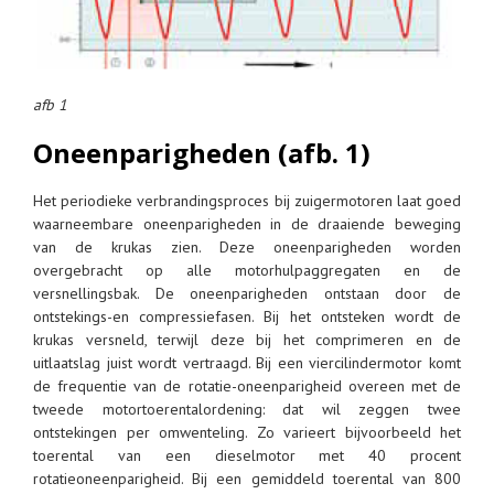
afb 1
Oneenparigheden (afb. 1)
Het periodieke verbrandingsproces bij zuigermotoren laat goed
waarneembare oneenparigheden in de draaiende beweging
van de krukas zien. Deze oneenparigheden worden
overgebracht op alle motorhulpaggregaten en de
versnellingsbak. De oneenparigheden ontstaan door de
ontstekings-en compressiefasen. Bij het ontsteken wordt de
krukas versneld, terwijl deze bij het comprimeren en de
uitlaatslag juist wordt vertraagd. Bij een viercilindermotor komt
de frequentie van de rotatie-oneenparigheid overeen met de
tweede motortoerentalordening: dat wil zeggen twee
ontstekingen per omwenteling. Zo varieert bijvoorbeeld het
toerental van een dieselmotor met 40 procent
rotatieoneenparigheid. Bij een gemiddeld toerental van 800