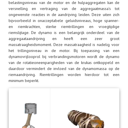
belastingsniveau van de motor en de hulpaggregaten kan de
versnelling en vertraging van de aggregaatmassa’s tot
ongewenste reacties in de aandrijving leiden. Deze uiten zich
bijvoorbeeld in onacceptabele geluidsniveaus, hoge spanner-
en riemkrachten, sterke riemtrillingen en vroegtijdige
riemslijtage. De dynamo is een belangrijk onderdeel van de
aggregaataandrijving en heeft een zeer groot
massatraagheidsmoment. Deze massatraagheid is nadelig voor
het trillingsniveau in de motor. Bij toepassing van een
dynamovrijlooprol bij verbrandingsmotoren wordt de dynamo
van de rotatieoneenparigheden van de krukas ontkoppeld en
daardoor vermindert de invloed van de dynamomassa op de
riemaandrijving. Riemtrillingen worden hierdoor tot een
minimum beperkt.