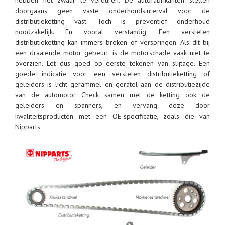
hebben het zwaar te verduren. De autofabrikanten stellen
doorgaans geen vaste onderhoudsinterval voor de
distributieketting vast. Toch is preventief onderhoud
noodzakelijk. En vooral verstandig. Een versleten
distributieketting kan immers breken of verspringen. Als dit bij
een draaiende motor gebeurt, is de motorschade vaak niet te
overzien. Let dus goed op eerste tekenen van slijtage. Een
goede indicatie voor een versleten distributieketting of
geleiders is licht gerammel en geratel aan de distributiezijde
van de automotor. Check samen met de ketting ook de
geleiders en spanners, en vervang deze door
kwaliteitsproducten met een OE-specificatie, zoals die van
Nipparts.