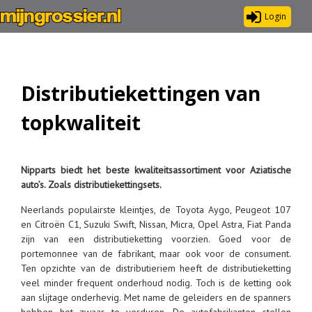
Login
Distributiekettingen van
topkwaliteit
Nipparts biedt het beste kwaliteitsassortiment voor Aziatische
auto’s. Zoals distributiekettingsets.
Neerlands populairste kleintjes, de Toyota Aygo, Peugeot 107
en Citroën C1, Suzuki Swift, Nissan, Micra, Opel Astra, Fiat Panda
zijn van een distributieketting voorzien. Goed voor de
portemonnee van de fabrikant, maar ook voor de consument.
Ten opzichte van de distributieriem heeft de distributieketting
veel minder frequent onderhoud nodig. Toch is de ketting ook
aan slijtage onderhevig. Met name de geleiders en de spanners