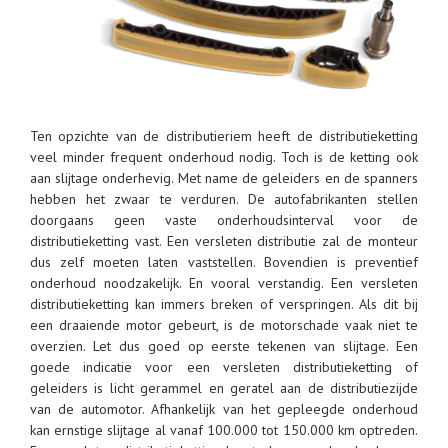
Ten opzichte van de distributieriem heeft de distributieketting
veel minder frequent onderhoud nodig. Toch is de ketting ook
aan slijtage onderhevig. Met name de geleiders en de spanners
hebben het zwaar te verduren. De autofabrikanten stellen
doorgaans geen vaste onderhoudsinterval voor de
distributieketting vast. Een versleten distributie zal de monteur
dus zelf moeten laten vaststellen. Bovendien is preventief
onderhoud noodzakelijk. En vooral verstandig. Een versleten
distributieketting kan immers breken of verspringen. Als dit bij
een draaiende motor gebeurt, is de motorschade vaak niet te
overzien. Let dus goed op eerste tekenen van slijtage. Een
goede indicatie voor een versleten distributieketting of
geleiders is licht gerammel en geratel aan de distributiezijde
van de automotor. Afhankelijk van het gepleegde onderhoud
kan ernstige slijtage al vanaf 100.000 tot 150.000 km optreden.