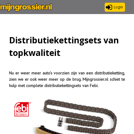
Login
Distributiekettingsets van
topkwaliteit
Nu er weer meer auto’s voorzien zijn van een distributieketting,
zien we er ook weer meer op de brug. Mijngrossier.nl schiet te
hulp met complete distributiekettingsets van Febi.