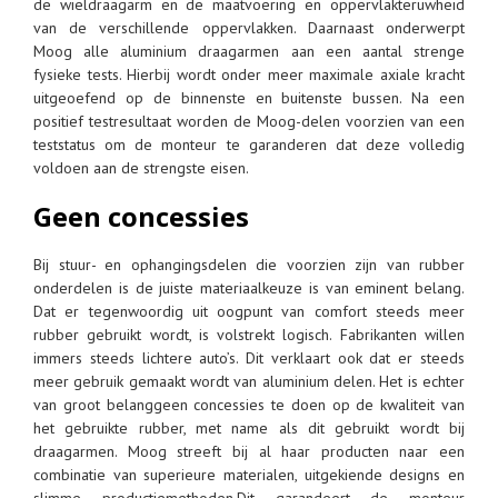
de wieldraagarm en de maatvoering en oppervlakteruwheid
van de verschillende oppervlakken. Daarnaast onderwerpt
Moog alle aluminium draagarmen aan een aantal strenge
fysieke tests. Hierbij wordt onder meer maximale axiale kracht
uitgeoefend op de binnenste en buitenste bussen. Na een
positief testresultaat worden de Moog-delen voorzien van een
teststatus om de monteur te garanderen dat deze volledig
voldoen aan de strengste eisen.
Geen concessies
Bij stuur- en ophangingsdelen die voorzien zijn van rubber
onderdelen is de juiste materiaalkeuze is van eminent belang.
Dat er tegenwoordig uit oogpunt van comfort steeds meer
rubber gebruikt wordt, is volstrekt logisch. Fabrikanten willen
immers steeds lichtere auto’s. Dit verklaart ook dat er steeds
meer gebruik gemaakt wordt van aluminium delen. Het is echter
van groot belanggeen concessies te doen op de kwaliteit van
het gebruikte rubber, met name als dit gebruikt wordt bij
draagarmen. Moog streeft bij al haar producten naar een
combinatie van superieure materialen, uitgekiende designs en