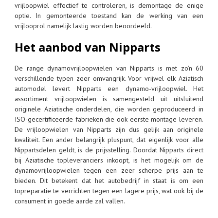
vrijloopwiel effectief te controleren, is demontage de enige
optie. In gemonteerde toestand kan de werking van een
vrijlooprol namelijk lastig worden beoordeeld.
Het aanbod van Nipparts
De range dynamovrijloopwielen van Nipparts is met zo’n 60
verschillende typen zeer omvangrijk. Voor vrijwel elk Aziatisch
automodel levert Nipparts een dynamo-vrijloopwiel. Het
assortiment vrijloopwielen is samengesteld uit uitsluitend
originele Aziatische onderdelen, die worden geproduceerd in
ISO-gecertificeerde fabrieken die ook eerste montage leveren.
De vrijloopwielen van Nipparts zijn dus gelijk aan originele
kwaliteit. Een ander belangrijk pluspunt, dat eigenlijk voor alle
Nippartsdelen geldt, is de prijsstelling. Doordat Nipparts direct
bij Aziatische topleveranciers inkoopt, is het mogelijk om de
dynamovrijloopwielen tegen een zeer scherpe prijs aan te
bieden. Dit betekent dat het autobedrijf in staat is om een
topreparatie te verrichten tegen een lagere prijs, wat ook bij de
consument in goede aarde zal vallen.