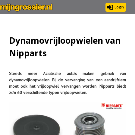
Login
Dynamovrijloopwielen van
Nipparts
Steeds meer Aziatische auto’s maken gebruik van
dynamovrijloopwielen. Bij de vervanging van een aandrijfriem
moet ook het vrijloopwiel vervangen worden. Nipparts biedt
zo’n 60 verschillende typen vrijloopwielen.