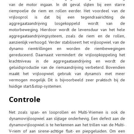
van de motor ingaan. In dit geval slijten bij een starre
riempoelie de riem en rollen eerder. Het voordeel van de
vrijlooprol is dat bij een tegendraairichting de
aggregaataandrijving losgekoppeld wordt van de
motorbeweging. Hierdoor wordt de levensduur van het hele
aggregaataandrijvingsysteem, zoals de riem en de rollen,
aanzienlijk verhoogd. Verder stabiliseert het vrijloopwiel van de
dynamo riemtrillingen en worden de riembewegingen
gereduceerd. Daarnaast vermindert de vrijloopkoppeling het
krachtniveau in de aggregaataandrijving en wordt de
geluidsproductie van de riemaandrijving verbeterd. Bovendien
maakt het vrijloopwiel gebruik van dynamo’s met meer
vermogen mogelijk. Dit is bijvoorbeeld zeer praktisch bij de
huidige start&stop-systemen.
Controle
Net zoals span- en looprollen en Multi-Vriemen is ook de
dynamovrijloopwiel aan slijtage onderhevig. Een defect aan de
dynamovrijloopwiel is te herkennen aan het trillen van de Multi-
V-riem of aan sirene-achtige fluit- en piepgeluiden. Om een