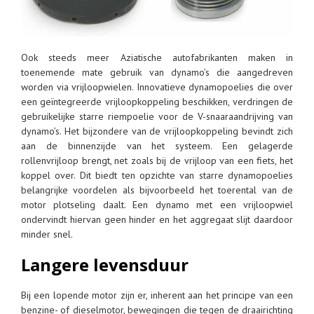
Ook steeds meer Aziatische autofabrikanten maken in
toenemende mate gebruik van dynamo’s die aangedreven
worden via vrijloopwielen. Innovatieve dynamopoelies die over
een geïntegreerde vrijloopkoppeling beschikken, verdringen de
gebruikelijke starre riempoelie voor de V-snaaraandrijving van
dynamo’s. Het bijzondere van de vrijloopkoppeling bevindt zich
aan de binnenzijde van het systeem. Een gelagerde
rollenvrijloop brengt, net zoals bij de vrijloop van een fiets, het
koppel over. Dit biedt ten opzichte van starre dynamopoelies
belangrijke voordelen als bijvoorbeeld het toerental van de
motor plotseling daalt. Een dynamo met een vrijloopwiel
ondervindt hiervan geen hinder en het aggregaat slijt daardoor
minder snel.
Langere levensduur
Bij een lopende motor zijn er, inherent aan het principe van een
benzine- of dieselmotor, bewegingen die tegen de draairichting