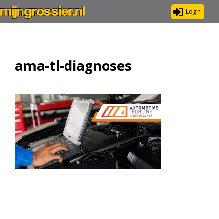
Login
ama-tl-diagnoses