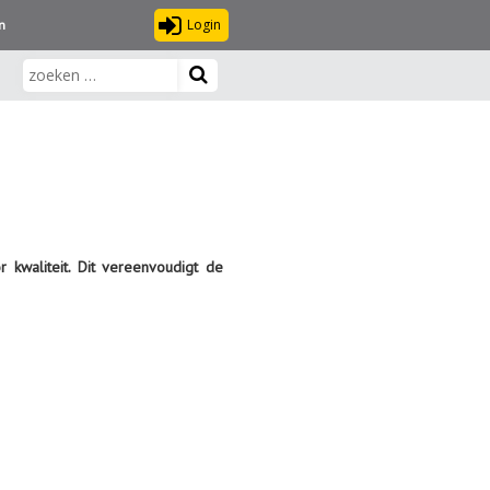
Login
n
 kwaliteit. Dit vereenvoudigt de