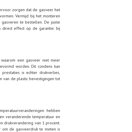
 ervoor zorgen dat de gasveer het
vormen. Vermijd bij het monteren
gasveren te bestellen. De juiste
direct effect op de garantie: bij
n waarom een gasveer niet meer
 gevormd worden. Dit condens kan
restaties is echter drukverlies,
 van de plastic bevestigingen tot
emperatuurveranderingen hebben
j een veranderende temperatuur en
n drukverandering van 1 procent.
r om de gasveerdruk te meten is