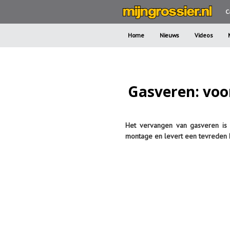
C
Home
Nieuws
Videos
Gasveren: voo
Het vervangen van gasveren is d
montage en levert een tevreden k