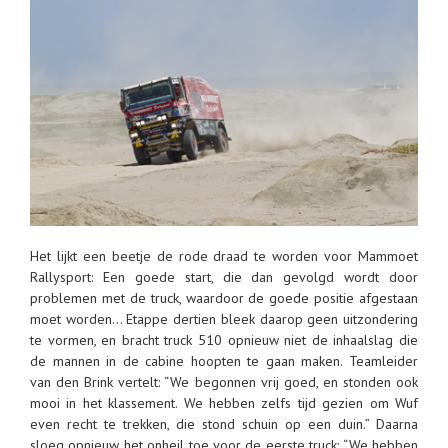
Het lijkt een beetje de rode draad te worden voor Mammoet
Rallysport: Een goede start, die dan gevolgd wordt door
problemen met de truck, waardoor de goede positie afgestaan
moet worden… Etappe dertien bleek daarop geen uitzondering
te vormen, en bracht truck 510 opnieuw niet de inhaalslag die
de mannen in de cabine hoopten te gaan maken. Teamleider
van den Brink vertelt: “We begonnen vrij goed, en stonden ook
mooi in het klassement. We hebben zelfs tijd gezien om Wuf
even recht te trekken, die stond schuin op een duin.” Daarna
sloeg opnieuw het onheil toe voor de eerste truck: “We hebben