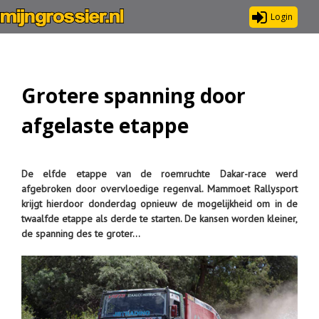
Login
Grotere spanning door
afgelaste etappe
De elfde etappe van de roemruchte Dakar-race werd
afgebroken door overvloedige regenval. Mammoet Rallysport
krijgt hierdoor donderdag opnieuw de mogelijkheid om in de
twaalfde etappe als derde te starten. De kansen worden kleiner,
de spanning des te groter…