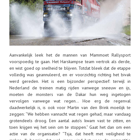
Aanvankelijk leek het de mannen van Mammoet Rallysport
voorspoedig te gaan. Het Harskampse team vertrok als derde,
en wist goed op snelheid te blijven. Totdat bleek dat de etappe
volledig was geannuleerd, en er voorzichtig richting het bivak
werd gereden. Het is een bijzonder perspectief: terwijl in
Nederland de treinen matig rijden vanwege sneeuw en ijs,
moeten de monsters van de Dakar hun weg ingetogen
vervolgen vanwege wat regen… Hoe erg de regenval
daadwerkelijk is, is ook voor Martin van den Brink moeilijk te
zeggen: “We hebben vannacht wat regen gehad, maar vandaag
grotendeels droog. Een aantal auto’s kwam vast te zitten, en
toen krijgen wij het sein om te stoppen.” Gaat het dan om een
actie van de organisatie? “Tsja, dat heeft met veiligheid te