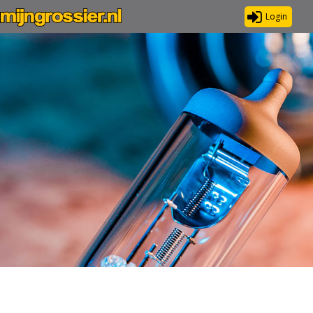
Login