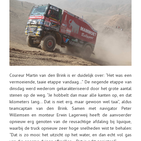
Coureur Martin van den Brink is er duidelijk over: “Het was een
vermoeiende, taaie etappe vandaag…” De negende etappe van
dinsdag werd wederom gekarakteriseerd door het grote aantal
stenen op de weg. “Je hobbelt dan maar alle kanten op, en dat
kilometers lang… Dat is niet erg, maar gewoon wel taai”, aldus
teamcaptain van den Brink. Samen met navigator Peter
Willemsen en monteur Erwin Lagerweij heeft de aanvoerder
opnieuw erg genoten van de reusachtige afdaling bij Iquique,
waarbij de truck opnieuw zeer hoge snelheden wist te behalen:
“Dat is zo mooi: het uitzicht op het water, en dan echt vol gas