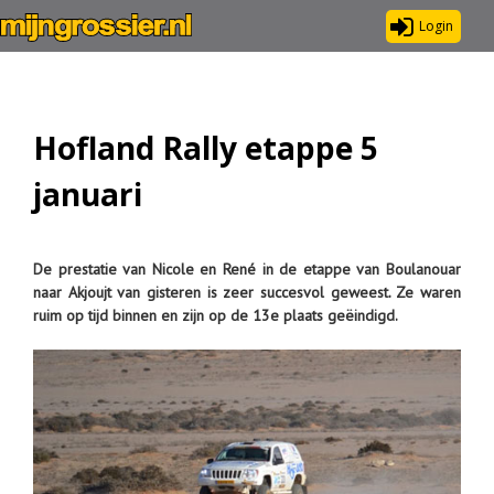
Login
Hofland Rally etappe 5
januari
De prestatie van Nicole en René in de etappe van Boulanouar
naar Akjoujt van gisteren is zeer succesvol geweest. Ze waren
ruim op tijd binnen en zijn op de 13e plaats geëindigd.