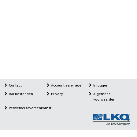
Contact
Account aanvragen
Inloggen
RAI bestanden
Privacy
Algemene
voorwaarden
Verwerkersovereenkomst