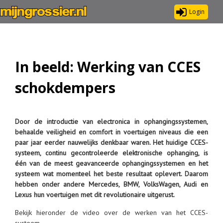
Login
In beeld: Werking van CCES
schokdempers
Door de introductie van electronica in ophangingssystemen,
behaalde veiligheid en comfort in voertuigen niveaus die een
paar jaar eerder nauwelijks denkbaar waren. Het huidige CCES-
systeem, continu gecontroleerde elektronische ophanging, is
één van de meest geavanceerde ophangingssystemen en het
systeem wat momenteel het beste resultaat oplevert. Daarom
hebben onder andere Mercedes, BMW, VolksWagen, Audi en
Lexus hun voertuigen met dit revolutionaire uitgerust.
Bekijk hieronder de video over de werken van het CCES-