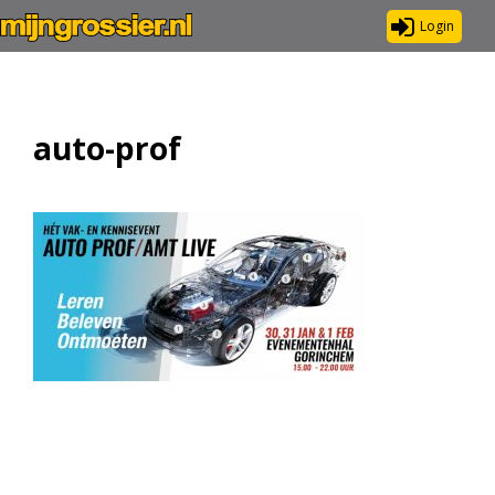
Login
auto-prof