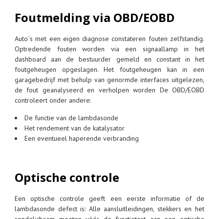
Foutmelding via OBD/EOBD
Auto´s met een eigen diagnose constateren fouten zelfstandig.
Optredende fouten worden via een signaallamp in het
dashboard aan de bestuurder gemeld en constant in het
foutgeheugen opgeslagen. Het foutgeheugen kan in een
garagebedrijf met behulp van genormde interfaces uitgelezen,
de fout geanalyseerd en verholpen worden De OBD/EOBD
controleert onder andere:
De functie van de lambdasonde
Het rendement van de katalysator
Een eventueel haperende verbranding
Optische controle
Een optische controle geeft een eerste informatie of de
lambdasonde defect is: Alle aansluitleidingen, stekkers en het
sondelichaam moeten vóór de functietest aan een optische