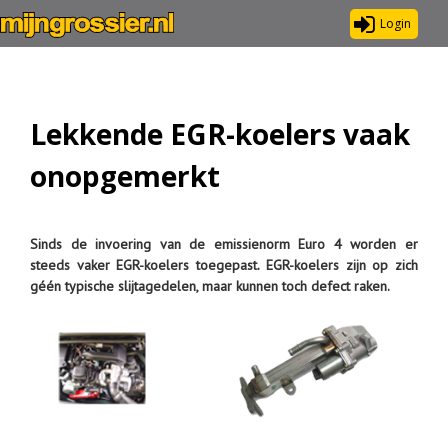
Login
Lekkende EGR-koelers vaak
onopgemerkt
Sinds de invoering van de emissienorm Euro 4 worden er
steeds vaker EGR-koelers toegepast. EGR-koelers zijn op zich
géén typische slijtagedelen, maar kunnen toch defect raken.