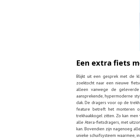
Een extra fiets 
Blijkt uit een gesprek met de kl
zoektocht naar een nieuwe fiets
alleen vanwege de geleverde 
aansprekende, hypermoderne styl
dak. De dragers voor op de trekhaak
feature betreft het monteren o
trekhaakkogel zitten. Zo kan men 
alle Atera-fietsdragers, met uitz
kan. Bovendien zijn nagenoeg alle 
unieke schuifsysteem waarmee, in 