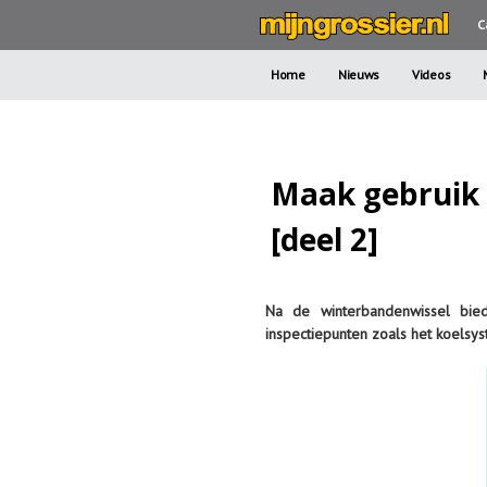
C
Home
Nieuws
Videos
Maak gebruik 
[deel 2]
Na de winterbandenwissel bied
inspectiepunten zoals het koelsy