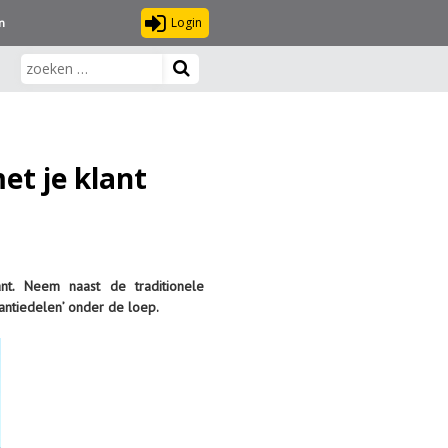
Login
n
t je klant
nt. Neem naast de traditionele
antiedelen’ onder de loep.