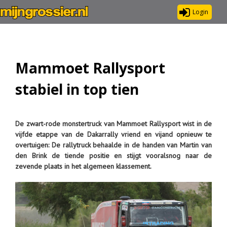
Login
Mammoet Rallysport
stabiel in top tien
De zwart-rode monstertruck van Mammoet Rallysport wist in de
vijfde etappe van de Dakarrally vriend en vijand opnieuw te
overtuigen: De rallytruck behaalde in de handen van Martin van
den Brink de tiende positie en stijgt vooralsnog naar de
zevende plaats in het algemeen klassement.