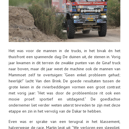
Het was voor de mannen in de trucks, in het bivak én het
thuisfront een spannende dag: De duinen uit, de stenen in. Vorig
jaar kwamen in dit terrein de zwakke punten van de Ginaf truck
naar boven, maar dit jaar weet de machine ook de mannen van
Mammoet zelf te overtuigen: “Geen enkel probleem gehad;
heerlijk!” lacht Van den Brink. De goede resultaten tussen de
grote keien in de rivierbeddingen vormen een groot contrast
met vorig jaar: “Het was door de probleemloze rit ook een
mooie proef: sportief en uitdagend.” De goedlachse
ondernemer liet verder weten uiterst tevreden te zijn met deze
etappe en zin in het vervolg van de Dakar te hebben.
Even was er sprake van een terugval in het klassement,
halverwege de race. Martin legt uit: “We verloren een sleeplint,