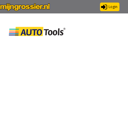
Login