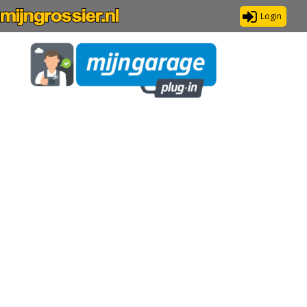
Login