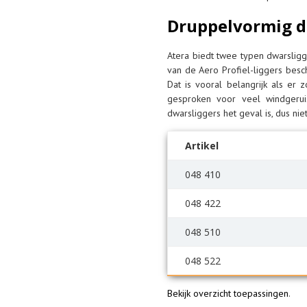
Druppelvormig d
Atera biedt twee typen dwarsligg
van de Aero Profiel-liggers besc
Dat is vooral belangrijk als e
gesproken voor veel windgeruis
dwarsliggers het geval is, dus nie
Artikel
048 410
048 422
048 510
048 522
Bekijk overzicht toepassingen
.