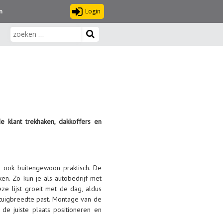
Login
n
 klant trekhaken, dakkoffers en
g ook buitengewoon praktisch. De
en. Zo kun je als autobedrijf met
eze lijst groeit met de dag, aldus
rtuigbreedte past. Montage van de
e juiste plaats positioneren en