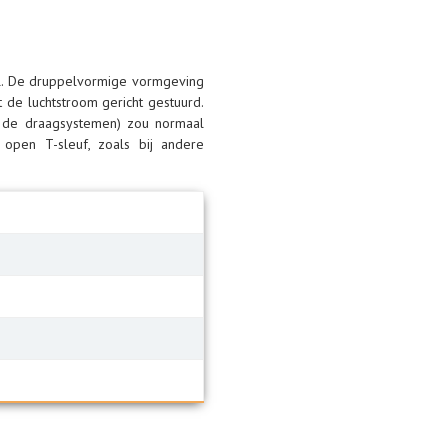
iel. De druppelvormige vormgeving
 de luchtstroom gericht gestuurd.
n de draagsystemen) zou normaal
 open T-sleuf, zoals bij andere