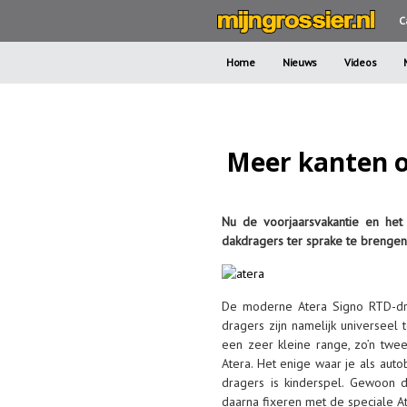
C
Home
Nieuws
Videos
Meer kanten o
Nu de voorjaarsvakantie en het
dakdragers ter sprake te brengen
De moderne Atera Signo RTD-drag
dragers zijn namelijk universeel
een zeer kleine range, zo’n twee 
Atera. Het enige waar je als aut
dragers is kinderspel. Gewoon 
daarna fixeren met de speciale A