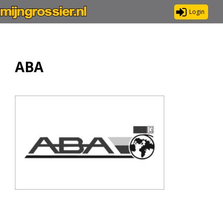
Login
ABA