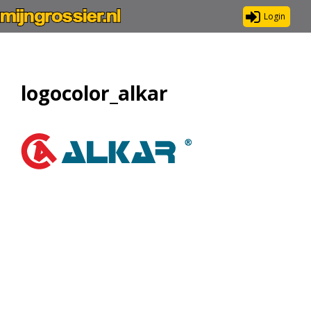
Login
logocolor_alkar