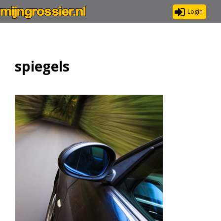
Login
spiegels