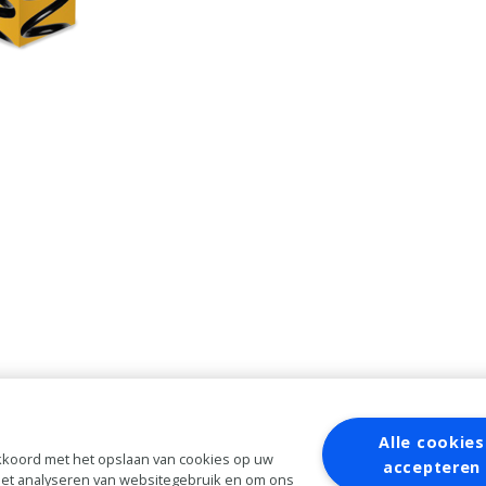
Alle cookies
 akkoord met het opslaan van cookies op uw
accepteren
 het analyseren van websitegebruik en om ons