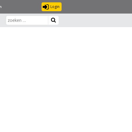
Login
n