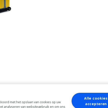
Alle cookies
 akkoord met het opslaan van cookies op uw
accepteren
 het analyseren van websitegebruik en om ons