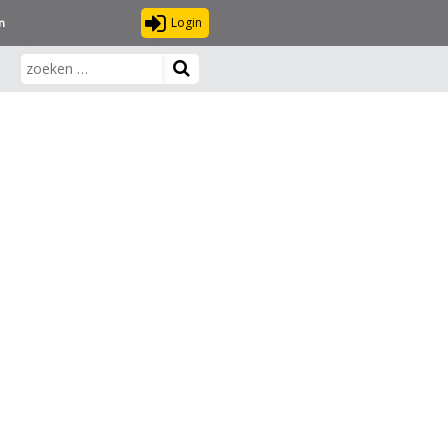
Login
n