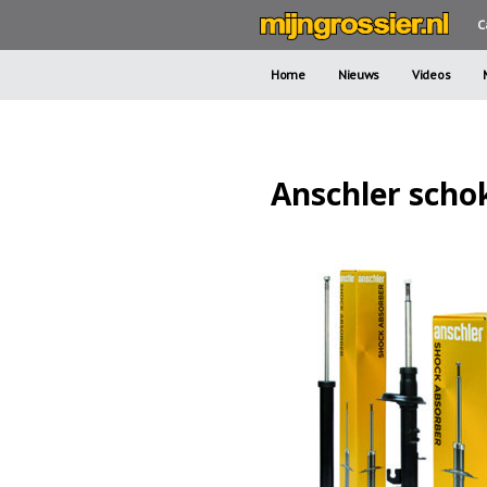
C
Home
Nieuws
Videos
Anschler sch